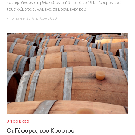
καταφτάνουν στη Μακεδονία ήδη από το 1915, έφεραν μαζί
τους κλίματα τυλιγμένα σε βρεγμένες κου
xinomavri · 30 Απριλίου 2020
UNCORKED
Οι Γέφυρες του Κρασιού