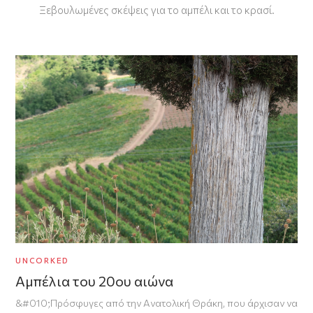
Ξεβουλωμένες σκέψεις για το αμπέλι και το κρασί.
UNCORKED
Αμπέλια του 20ου αιώνα
&#010;Πρόσφυγες από την Ανατολική Θράκη, που άρχισαν να