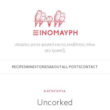
ιστορίες για το φαγητό και τις κουβέντες πάνω
στο τραπέζι
RECIPES
WINE
STORIES
ABOUT
ALL POSTS
CONTACT
ΚΑΤΗΓΟΡΊΑ
Uncorked