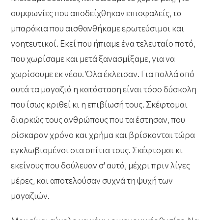
συμφωνίες που αποδείχθηκαν επισφαλείς, τα
μπαράκια που αισθανθήκαμε ερωτεύσιμοι και
γοητευτικοί. Εκεί που ήπιαμε ένα τελευταίο ποτό,
που χωρίσαμε και μετά ξανασμίξαμε, για να
χωρίσουμε εκ νέου. Όλα έκλεισαν. Για πολλά από
αυτά τα μαγαζιά η κατάσταση είναι τόσο δύσκολη
που ίσως κριθεί κι η επιβίωσή τους. Σκέφτομαι
διαρκώς τους ανθρώπους που τα έστησαν, που
ρίσκαραν χρόνο και χρήμα και βρίσκονται τώρα
εγκλωβισμένοι στα σπίτια τους. Σκέφτομαι κι
εκείνους που δούλευαν σ' αυτά, μέχρι πριν λίγες
μέρες, και αποτελούσαν συχνά τη ψυχή των
μαγαζιών.