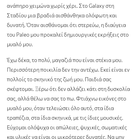
ανάπηρο χειμώνα χωρίς χέρι. Στο Galaxy στη
Σταδίου μια βραδιά αισθάνθηκα ολόφωτη και
δυνατή. Όταν αισθάνομαι ότι στερεύω, η διαύγεια
του Paleo μου προκαλεί δημιουργικές εκρήξεις στο
μυαλό μου.
Έχω δέκα, το πολύ, μαγαζιά που είναι στέκια μου.
Περισσότερη ποικιλία δεν την αντέχω. Εκεί είναι εν
πολλοίς το σκηνικό της ζωή μου. Παιδιά σας
σκέφτομαι. Ξέρω ότι δεν αλλάζει κάτι στη δυσκολία
σας, αλλά θέλω να σας το πω. Φτιάχνω εικόνες στο
μυαλό μου, όταν τελειώσει όλο αυτό, στα ίδια
τραπέζια, στα ίδια σκηνικά, με τις ίδιες μουσικές.
Εύχομαι ολόψυχα οι απώλειες, ψυχικές, σωματικές
και υλικές να είναι οι μικρότερες δυνατές. Να μην