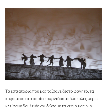
Τα εστιατόρια που μας ταΐσανε ζεστό φαγητό, τα
καφέ μέσα στα οποία κουρνιάσαμε δύσκολες μέρες,
κλείσαμε δουλειές και δώσαμε τα χέρια μας, για