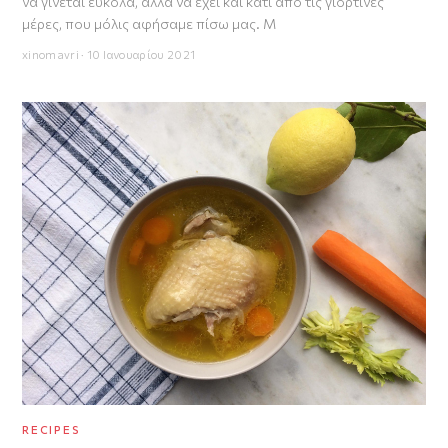
να γίνεται εύκολα, αλλά να έχει και κάτι από τις γιορτινές
μέρες, που μόλις αφήσαμε πίσω μας. Μ
xinomavri · 10 Ιανουαρίου 2021
RECIPES