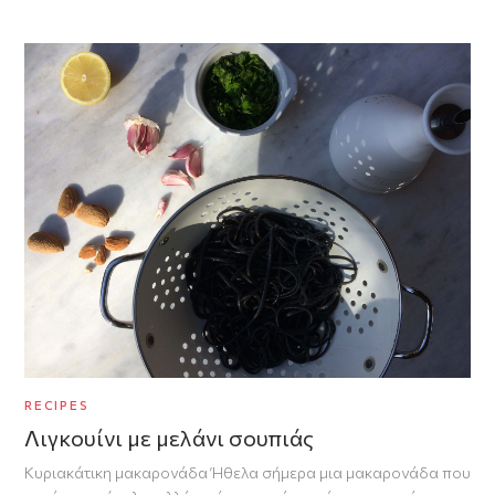
RECIPES
Λιγκουίνι με μελάνι σουπιάς
Κυριακάτικη μακαρονάδα Ήθελα σήμερα μια μακαρονάδα που