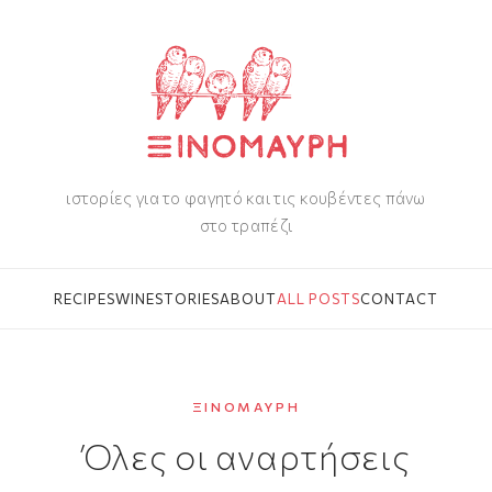
ιστορίες για το φαγητό και τις κουβέντες πάνω
στο τραπέζι
RECIPES
WINE
STORIES
ABOUT
ALL POSTS
CONTACT
ΞΙΝΌΜΑΥΡΗ
Όλες οι αναρτήσεις