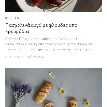
RECIPES
Πασχαλινά αυγά με φλούδες από
κρεμμύδια
Δεύτερο Πάσχα υπό συνθήκες καραντίνας, με τους
εμβολιασμούς να σηματοδοτούν ένα φως στο βάθος του
τούνελ. Βάφουμε και φέτος αυγά, πάντα φυσικά με κρεμ
xinomavri · 27 Απριλίου 2021