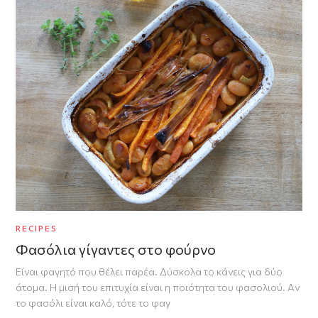
RECIPES
Φασόλια γίγαντες στο φούρνο
Είναι φαγητό που θέλει παρέα. Δύσκολα το κάνεις για δύο
άτομα. Η μισή του επιτυχία είναι η ποιότητα του φασολιού. Αν
το φασόλι είναι καλό, τότε το φαγ