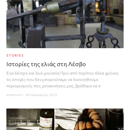
STORIES
Ιστορίες της ελιάς στη Λέσβο
Ένα δέντρο και δυο μουσεία Πριν από περίπου δέκα χρόνια,
τις εποχές που δεν μπορούσαμε να διανοηθούμε
περιορισμούς στις μετακινήσεις μας, βρέθηκα να σ
xinomavri · 26 Ιανουαρίου 2021