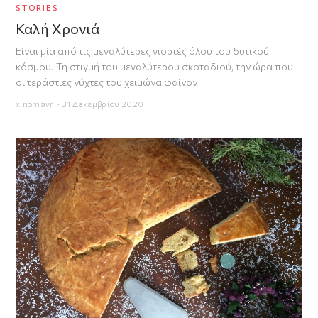
STORIES
Καλή Χρονιά
Είναι μία από τις μεγαλύτερες γιορτές όλου του δυτικού
κόσμου. Τη στιγμή του μεγαλύτερου σκοταδιού, την ώρα που
οι τεράστιες νύχτες του χειμώνα φαίνον
xinomavri · 31 Δεκεμβρίου 2020