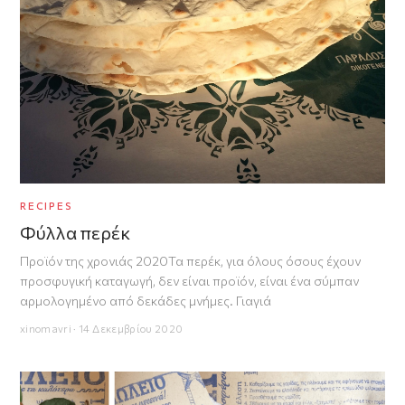
RECIPES
Φύλλα περέκ
Προϊόν της χρονιάς 2020Τα περέκ, για όλους όσους έχουν
προσφυγική καταγωγή, δεν είναι προϊόν, είναι ένα σύμπαν
αρμολογημένο από δεκάδες μνήμες. Γιαγιά
xinomavri · 14 Δεκεμβρίου 2020