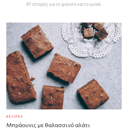
87 ιστορίες για το φαγητό και το κρασί.
RECIPES
Μπράουνις με θαλασσινό αλάτι