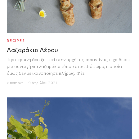
RECIPES
Λαζαράκια Λέρου
Την περσινή άνοιξη, εκεί στην αρχή της καραντίνας, είχα δώσει
μία συνταγή για λαζαράκια τύπου σταφιδόψωμο, η οποία
όμως δεν με ικανοποίησε πλήρως. Φέτ
xinomavri · 19 Απριλίου 2021