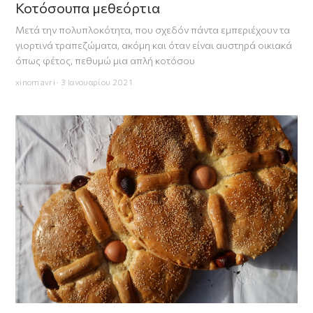
Κοτόσουπα μεθεόρτια
Μετά την πολυπλοκότητα, που σχεδόν πάντα εμπεριέχουν τα
γιορτινά τραπεζώματα, ακόμη και όταν είναι αυστηρά οικιακά
όπως φέτος, πεθυμώ μια απλή κοτόσου
xinomavri · 3 Ιανουαρίου 2021