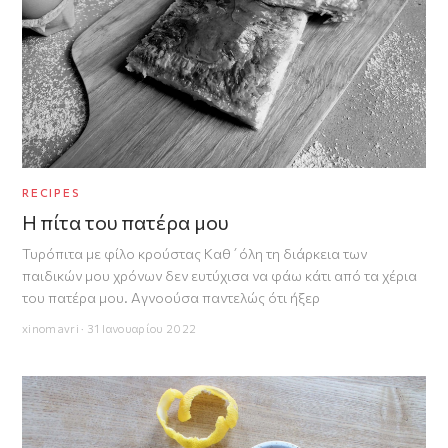
RECIPES
Η πίτα του πατέρα μου
Τυρόπιτα με φίλο κρούστας Καθ΄όλη τη διάρκεια των
παιδικών μου χρόνων δεν ευτύχισα να φάω κάτι από τα χέρια
του πατέρα μου. Αγνοούσα παντελώς ότι ήξερ
xinomavri · 31 Ιανουαρίου 2022