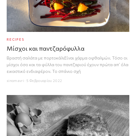
RECIPES
Μίσχοι και παντζαρόφυλλα
Βραστή σαλάτα με πορτοκάλιΕίναι χάρμα οφθαλμών. Τόσο οι
μίσχοι όσο και τα φύλλα του παντζαριού έχουν πρώτα απ’ όλα
εικαστικό ενδιαφέρον. Το σπάνιο σχή
xinomavri · 5 Φεβρουαρίου 2022