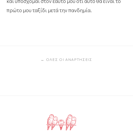
και υπόσχομαι στον εαυτό μου ότι αυτό θα είναι το
πρώτο μου ταξίδι μετά την πανδημία.
← ΌΛΕΣ ΟΙ ΑΝΑΡΤΉΣΕΙΣ