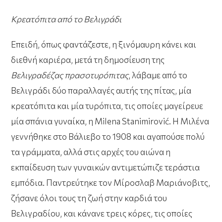
Κρεατόπιτα από το Βελιγράδι
Επειδή, όπως φαντάζεστε, η ξινόμαυρη κάνει και
διεθνή καριέρα, μετά τη δημοσίευση της
Βελιγραδέζας πρασοτυρόπιτας
, λάβαμε από το
Βελιγράδι δύο παραλλαγές αυτής της πίτας, μία
κρεατόπιτα και μία τυρόπιτα, τις οποίες μαγείρευε
μία σπάνια γυναίκα, η Milena Stanimirović. Η Μιλένα
γεννήθηκε στο Βάλιεβο το 1908 και αγαπούσε πολύ
τα γράμματα, αλλά στις αρχές του αιώνα η
εκπαίδευση των γυναικών αντιμετώπιζε τεράστια
εμπόδια. Παντρεύτηκε τον Μίροσλαβ Μαριάνοβιτς,
ζήσανε όλοι τους τη ζωή στην καρδιά του
Βελιγραδίου, και κάνανε τρεις κόρες, τις οποίες