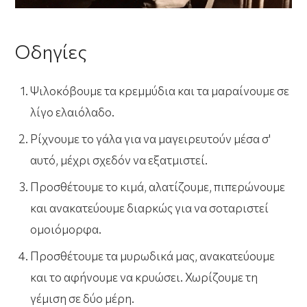
Οδηγίες
Ψιλοκόβουμε τα κρεμμύδια και τα μαραίνουμε σε
λίγο ελαιόλαδο.
Ρίχνουμε το γάλα για να μαγειρευτούν μέσα σ'
αυτό, μέχρι σχεδόν να εξατμιστεί.
Προσθέτουμε το κιμά, αλατίζουμε, πιπερώνουμε
και ανακατεύουμε διαρκώς για να σοταριστεί
ομοιόμορφα.
Προσθέτουμε τα μυρωδικά μας, ανακατεύουμε
και το αφήνουμε να κρυώσει. Χωρίζουμε τη
γέμιση σε δύο μέρη.