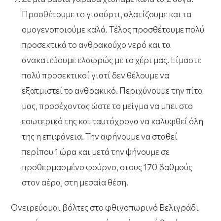
Προσθέτουμε το γιαούρτι, αλατίζουμε και τα
ομογενοποιούμε καλά. Τέλος προσθέτουμε πολύ
προσεκτικά το ανθρακούχο νερό και τα
ανακατεύουμε ελαφρώς με το χέρι μας. Είμαστε
πολύ προσεκτικοί γιατί δεν θέλουμε να
εξατμιστεί το ανθρακικό. Περιχύνουμε την πίτα
μας, προσέχοντας ώστε το μείγμα να μπει στο
εσωτερικό της και ταυτόχρονα να καλυφθεί όλη
της η επιφάνεια. Την αφήνουμε να σταθεί
περίπου 1 ώρα και μετά την ψήνουμε σε
προθερμασμένο φούρνο, στους 170 βαθμούς
στον αέρα, στη μεσαία θέση.
Ονειρεύομαι βόλτες στο φθινοπωρινό Βελιγράδι