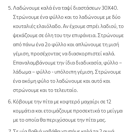
Λαδώνουμε καλά ένα ταψί διαστάσεων 30Χ40.
Στρώνουμε ένα φύλλο και το λαδώνουμε με δύο
κουταλιές ελαιόλαδο. Αν έχουμε σπρέι λαδιού, το
ψεκάζουμε σε όλη του την επιφάνεια. Στρώνουμε
από πάνω ένα 2ο φύλλο και απλώνουμε τη μισή
γέμιση, προσέχοντας να διασκορπιστεί καλά.
Επαναλαμβάνουμε την ίδια διαδικασία, φύλλο –
λάδωμα – φύλλο - υπόλοιπη γέμιση. Στρώνουμε
ένα ακόμη φύλο το λαδώνουμε και αυτό και
στρώνουμε και το τελευταίο.
Κόβουμε την πίτα με κοφτερό μαχαίρι σε 12
κομμάτια και ετοιμάζουμε προσεκτικά το μείγμα
με το οποία θα περιχύσουμε την πίτα μας.
Σε μία βαθιά γαβάθα χτυπάμε καλά τα 2 αυγά.