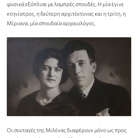
φυσικά εξόπλισε με λαμπρές σπουδές. Η μία έγινε
κτηνίατρος, η δεύτερη αρχιτέκτονας και η τρίτη, η
Μίριανα, μία σπουδαία αρχαιολόγος.
Οι συνταγές της Μιλένας διαφέρουν μόνο ως προς