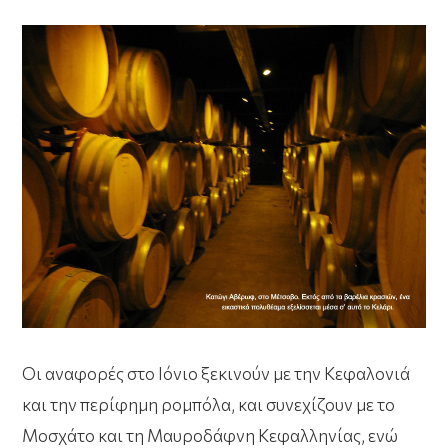
Οι αναφορές στο Ιόνιο ξεκινούν με την Κεφαλονιά
και την περίφημη ρομπόλα, και συνεχίζουν με το
Μοσχάτο και τη Μαυροδάφνη Κεφαλληνίας, ενώ