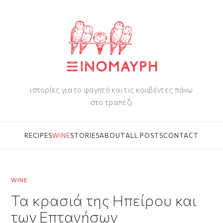
ιστορίες για το φαγητό και τις κουβέντες πάνω
στο τραπέζι
RECIPES
WINE
STORIES
ABOUT
ALL POSTS
CONTACT
WINE
Τα κρασιά της Ηπείρου και
των Επτανήσων