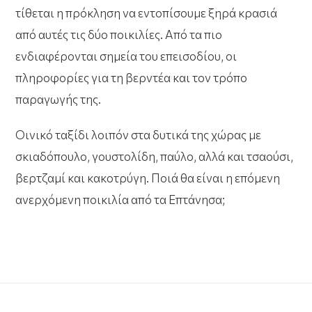
τίθεται η πρόκληση να εντοπίσουμε ξηρά κρασιά
από αυτές τις δύο ποικιλίες. Από τα πιο
ενδιαφέρονται σημεία του επεισοδίου, οι
πληροφορίες για τη βερντέα και τον τρόπο
παραγωγής της.
Οινικό ταξίδι λοιπόν στα δυτικά της χώρας με
σκιαδόπουλο, γουστολίδη, παύλο, αλλά και τσαούσι,
βερτζαμί και κακοτρύγη. Ποιά θα είναι η επόμενη
ανερχόμενη ποικιλία από τα Επτάνησα;