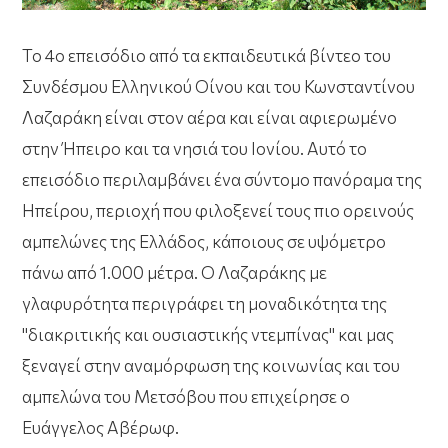
Το 4ο επεισόδιο από τα εκπαιδευτικά βίντεο του
Συνδέσμου Ελληνικού Οίνου και του Κωνσταντίνου
Λαζαράκη είναι στον αέρα και είναι αφιερωμένο
στην Ήπειρο και τα νησιά του Ιονίου. Αυτό το
επεισόδιο περιλαμβάνει ένα σύντομο πανόραμα της
Ηπείρου, περιοχή που φιλοξενεί τους πιο ορεινούς
αμπελώνες της Ελλάδος, κάποιους σε υψόμετρο
πάνω από 1.000 μέτρα. Ο Λαζαράκης με
γλαφυρότητα περιγράφει τη μοναδικότητα της
"διακριτικής και ουσιαστικής ντεμπίνας" και μας
ξεναγεί στην αναμόρφωση της κοινωνίας και του
αμπελώνα του Μετσόβου που επιχείρησε ο
Ευάγγελος Αβέρωφ.