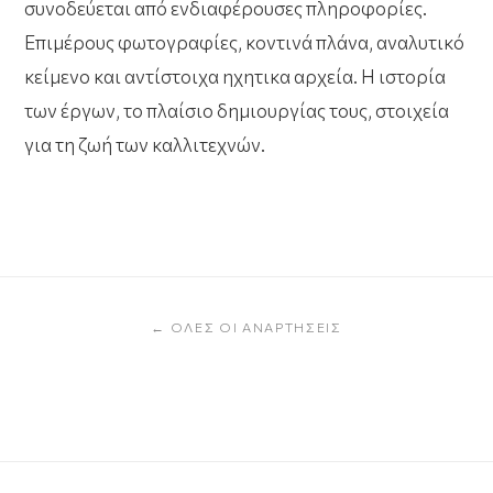
συνοδεύεται από ενδιαφέρουσες πληροφορίες.
Επιμέρους φωτογραφίες, κοντινά πλάνα, αναλυτικό
κείμενο και αντίστοιχα ηχητικα αρχεία. Η ιστορία
των έργων, το πλαίσιο δημιουργίας τους, στοιχεία
για τη ζωή των καλλιτεχνών.
← ΌΛΕΣ ΟΙ ΑΝΑΡΤΉΣΕΙΣ