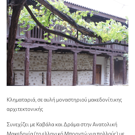
Κληματαριά, σε αυλή μοναστηριού μακεδονίτικης
αρχιτεκτονικής
Συνεχίζει με Καβάλα και Δράμα στην Ανατολική
Μακεδονία (το ελληνικό Μπορντώ για πολλούς) με