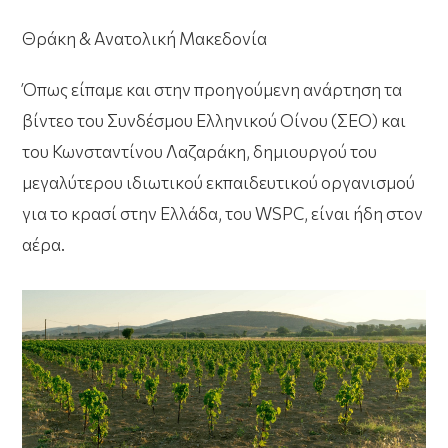
Θράκη & Ανατολική Μακεδονία
Όπως είπαμε και στην προηγούμενη ανάρτηση τα
βίντεο του Συνδέσμου Ελληνικού Οίνου (ΣΕΟ) και
του Κωνσταντίνου Λαζαράκη, δημιουργoύ του
μεγαλύτερου ιδιωτικού εκπαιδευτικού οργανισμού
για το κρασί στην Ελλάδα, του WSPC, είναι ήδη στον
αέρα.