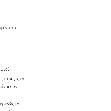
ωμένο στο
αψιού.
, τα αυγά, τα
είναι σαν
ακριβώς τον