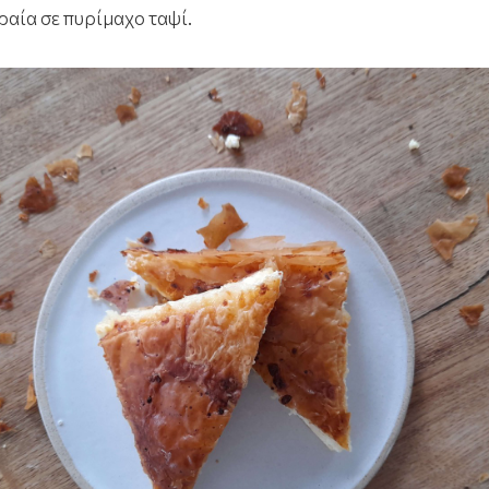
ραία σε πυρίμαχο ταψί.