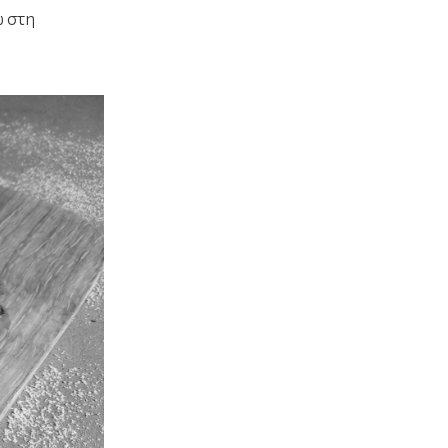
ω στη