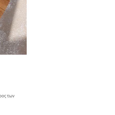
άρος των