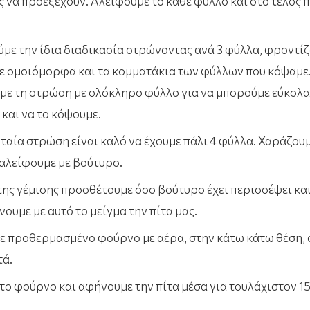
ς να προεξέχουν. Αλείφουμε το κάθε φύλλο και στο τέλος
με την ίδια διαδικασία στρώνοντας ανά 3 φύλλα, φροντίζ
 ομοιόμορφα και τα κομματάκια των φύλλων που κόψαμε
με τη στρώση με ολόκληρο φύλλο για να μπορούμε εύκολα
και να το κόψουμε.
ταία στρώση είναι καλό να έχουμε πάλι 4 φύλλα. Χαράζουμ
 αλείφουμε με βούτυρο.
της γέμισης προσθέτουμε όσο βούτυρο έχει περισσέψει και
νουμε με αυτό το μείγμα την πίτα μας.
ε προθερμασμένο φούρνο με αέρα, στην κάτω κάτω θέση, 
τά.
το φούρνο και αφήνουμε την πίτα μέσα για τουλάχιστον 15