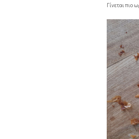
Γίνεται πιο ω