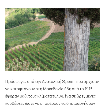
Πρόσφυγες από την Ανατολική Θράκη, που άρχισαν
να καταφτάνουν στη Μακεδονία ήδη από το 1915,
έφεραν μαζί τους κλίματα τυλιγμένα σε βρεγμένες
κουβέρτες ώστε να μπορέσουν να δημιουργήσουν