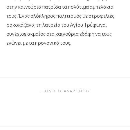
στην καινούρια πατρίδα τα πολύτιμα αμπελάκια
τους. Ένας ολόκληρος πολιτισμός με στροφιλιές,
ρακοκάζανα, τη λατρεία του Αγίου Τρύφωνα,
συνέχισε ακμαίος στα καινούρια εδάφη να τους
ενώνει με τα προγονικά τους.
← ΌΛΕΣ ΟΙ ΑΝΑΡΤΉΣΕΙΣ