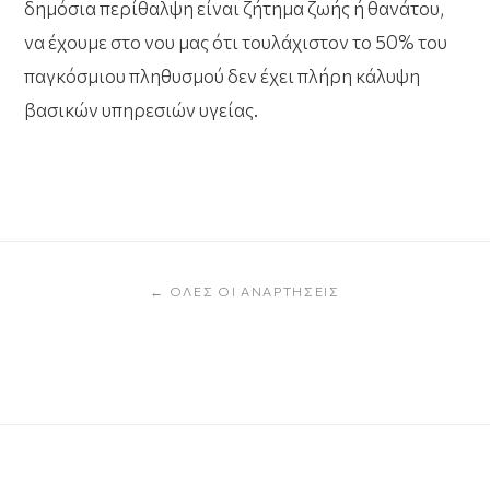
δημόσια περίθαλψη είναι ζήτημα ζωής ή θανάτου,
να έχουμε στο νου μας ότι τουλάχιστον το 50% του
παγκόσμιου πληθυσμού δεν έχει πλήρη κάλυψη
βασικών υπηρεσιών υγείας.
← ΌΛΕΣ ΟΙ ΑΝΑΡΤΉΣΕΙΣ