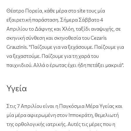
Θέατρο Πορεία, κάθε μέρα στο site τους μία
εξαιρετική παράσταση. Σήμερα Σάββατο 4
Απριλίου το Δάφνης και Χλόη, ταξίδι αναψυχής, σε
σκηνική σύνθεση και σκηνοθεσία του Cezaris
Grauzinis. "Παίζουμε για να ξεχάσουμε. Παίζουμε για
να ξεχαστούμε. Παίζουμε για τη χαρά του
παιχνιδιού. Αλλά ο έρωτας έχει ήδη πετάξει μακριά".
Υγεία
Στις 7 Απριλίου είναι η Παγκόσμια Μέρα Υγείας και
μία μέρα αφιερωμένη στον Ιπποκράτη, θεμελιωτή
της ορθολογικής ιατρικής. Αυτές τις μέρες που η