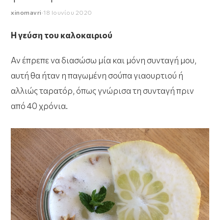
xinomavri
·
18 Ιουνίου 2020
Η γεύση του καλοκαιριού
Αν έπρεπε να διασώσω μία και μόνη συνταγή μου,
αυτή θα ήταν η παγωμένη σούπα γιαουρτιού ή
αλλιώς ταρατόρ, όπως γνώρισα τη συνταγή πριν
από 40 χρόνια.