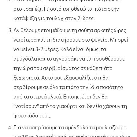
στο τραπέζι. Γι' αυτό τοποθετώ τα πιάτα στην
κατάψυξη για τουλάχιστον 2 ώρες.
Αν θέλουμε ετοιμάζουμε τη σούπα αρκετές ώρες
νωρίτερα και τη διατηρούμε στο ψυγείο. Μπορεί
να μείνει 3-2 μέρες. Καλό είναι όμως, τα
αμύγδαλα και το αγγουράκι να τα προσθέσουμε
την ώρα του σερβιρίσματος σε κάθε πιάτο
ξεχωριστά. Αυτό μας εξασφαλίζει ότι θα
σερβίρουμε σε όλα τα πιάτα την ίδια ποσότητα
από τα στερεά υλικά. Επίσης, έτσι δεν θα
"νοτίσουν" από το γιαούρτι και δεν θα χάσουν τη
φρεσκάδα τους.
Για να ασπρίσουμε τα αμύγδαλα τα μουλιάζουμε
για 15' σε βραστό νερό και αμέσως μετά για ακόμη