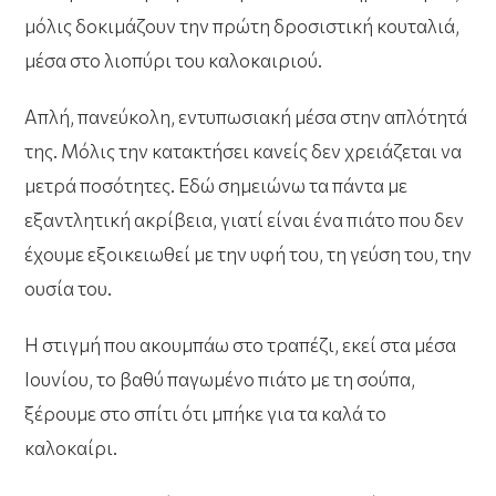
μόλις δοκιμάζουν την πρώτη δροσιστική κουταλιά,
μέσα στο λιοπύρι του καλοκαιριού.
Απλή, πανεύκολη, εντυπωσιακή μέσα στην απλότητά
της. Μόλις την κατακτήσει κανείς δεν χρειάζεται να
μετρά ποσότητες. Εδώ σημειώνω τα πάντα με
εξαντλητική ακρίβεια, γιατί είναι ένα πιάτο που δεν
έχουμε εξοικειωθεί με την υφή του, τη γεύση του, την
ουσία του.
Η στιγμή που ακουμπάω στο τραπέζι, εκεί στα μέσα
Ιουνίου, το βαθύ παγωμένο πιάτο με τη σούπα,
ξέρουμε στο σπίτι ότι μπήκε για τα καλά το
καλοκαίρι.