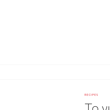
RECIPES
Το γ