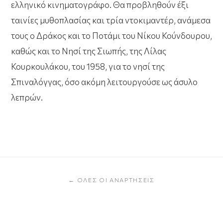
ελληνικό κινηματογράφο. Θα προβληθούν
έξι
ταινίες μυθοπλασίας και τρία ντοκιμαντέρ,
ανάμεσα
τους ο Δράκος και το Ποτάμι του Νίκου Κούνδουρου,
καθώς και το Νησί της Σιωπής, της Λίλας
Κουρκουλάκου, του 1958, για το νησί της
Σπιναλόγγας, όσο ακόμη λειτουργούσε ως άσυλο
λεπρών.
← ΌΛΕΣ ΟΙ ΑΝΑΡΤΉΣΕΙΣ