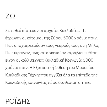
ΖΩΗ
Σε τι θεό πίστευαν οι αρχαίοι Κυκλαδίτες; Τι
έτρωγαν οι κάτοικοι της Σύρου 5000 χρόνια πριν.
Πως αποχαιρετούσαν τους νεκρούς τους στη Μήλο;
Πως ύφαιναν, πως κατασκέυαζαν καράβια, τι θέση
είχαν οι καλλιτέχνες; Κυκλαδική Κοινωνία 5000
χρόνια πριν. Η Εξαιρετική έκθεση του Μουσείου
Κυκλαδικής Τέχνης που αγγίζει όλα τα επίπεδα της
Κυκλαδικής κοινωνίας τώρα διαθέσιμη
on line.
ΡΟΪΔΗΣ