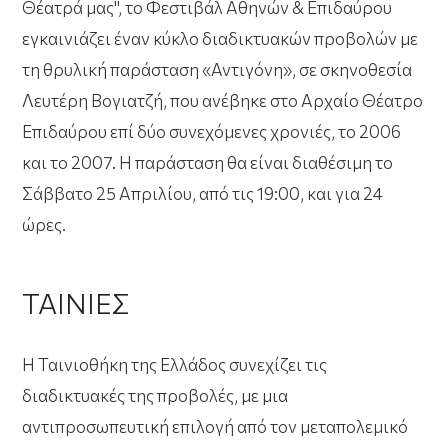
Θέατρά μας", το Φεστιβάλ Αθηνών & Επιδαύρου
εγκαινιάζει έναν κύκλο διαδικτυακών προβολών με
τη θρυλική παράσταση
«Αντιγόνη»
, σε σκηνοθεσία
Λευτέρη Βογιατζή, που ανέβηκε στο Αρχαίο Θέατρο
Επιδαύρου επί δύο συνεχόμενες χρονιές, το 2006
και το 2007. Η παράσταση θα είναι διαθέσιμη το
Σάββατο 25 Απριλίου, από τις 19:00, και για 24
ώρες.
ΤΑΙΝΙΕΣ
Η Ταινιοθήκη της Ελλάδος συνεχίζει τις
διαδικτυακές της προβολές, με μια
αντιπροσωπευτική επιλογή από τον μεταπολεμικό