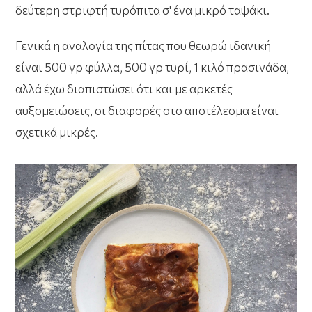
δεύτερη στριφτή τυρόπιτα σ' ένα μικρό ταψάκι.
Γενικά η αναλογία της πίτας που θεωρώ ιδανική
είναι 500 γρ φύλλα, 500 γρ τυρί, 1 κιλό πρασινάδα,
αλλά έχω διαπιστώσει ότι και με αρκετές
αυξομειώσεις, οι διαφορές στο αποτέλεσμα είναι
σχετικά μικρές.