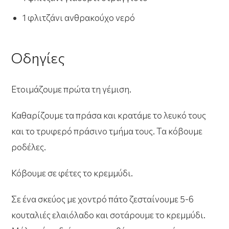
1 φλιτζάνι ανθρακούχο νερό
Οδηγίες
Ετοιμάζουμε πρώτα τη γέμιση.
Καθαρίζουμε τα πράσα και κρατάμε το λευκό τους
και το τρυφερό πράσινο τμήμα τους. Τα κόβουμε
ροδέλες.
Κόβουμε σε φέτες το κρεμμύδι.
Σε ένα σκεύος με χοντρό πάτο ζεσταίνουμε 5-6
κουταλιές ελαιόλαδο και σοτάρουμε το κρεμμύδι.