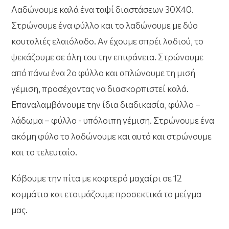
Λαδώνουμε καλά ένα ταψί διαστάσεων 30Χ40.
Στρώνουμε ένα φύλλο και το λαδώνουμε με δύο
κουταλιές ελαιόλαδο. Αν έχουμε σπρέι λαδιού, το
ψεκάζουμε σε όλη του την επιφάνεια. Στρώνουμε
από πάνω ένα 2ο φύλλο και απλώνουμε τη μισή
γέμιση, προσέχοντας να διασκορπιστεί καλά.
Επαναλαμβάνουμε την ίδια διαδικασία, φύλλο –
λάδωμα – φύλλο - υπόλοιπη γέμιση. Στρώνουμε ένα
ακόμη φύλο το λαδώνουμε και αυτό και στρώνουμε
και το τελευταίο.
Κόβουμε την πίτα με κοφτερό μαχαίρι σε 12
κομμάτια και ετοιμάζουμε προσεκτικά το μείγμα
μας.