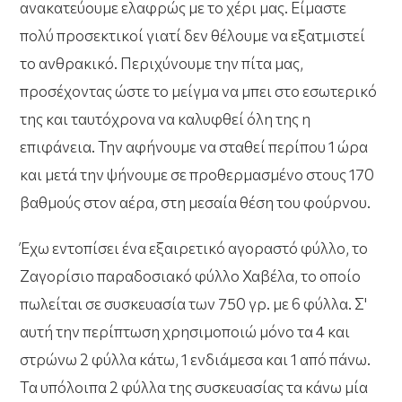
ανακατεύουμε ελαφρώς με το χέρι μας. Είμαστε
πολύ προσεκτικοί γιατί δεν θέλουμε να εξατμιστεί
το ανθρακικό. Περιχύνουμε την πίτα μας,
προσέχοντας ώστε το μείγμα να μπει στο εσωτερικό
της και ταυτόχρονα να καλυφθεί όλη της η
επιφάνεια. Την αφήνουμε να σταθεί περίπου 1 ώρα
και μετά την ψήνουμε σε προθερμασμένο στους 170
βαθμούς στον αέρα, στη μεσαία θέση του φούρνου.
Έχω εντοπίσει ένα εξαιρετικό αγοραστό φύλλο, το
Ζαγορίσιο παραδοσιακό φύλλο Χαβέλα, το οποίο
πωλείται σε συσκευασία των 750 γρ. με 6 φύλλα. Σ'
αυτή την περίπτωση χρησιμοποιώ μόνο τα 4 και
στρώνω 2 φύλλα κάτω, 1 ενδιάμεσα και 1 από πάνω.
Τα υπόλοιπα 2 φύλλα της συσκευασίας τα κάνω μία