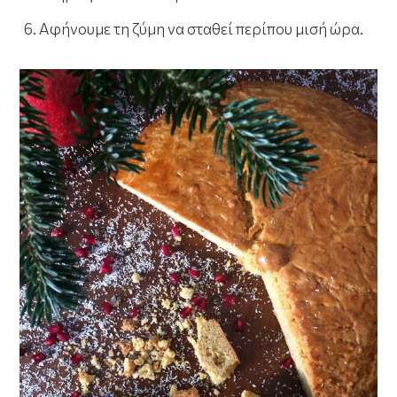
Αφήνουμε τη ζύμη να σταθεί περίπου μισή ώρα.