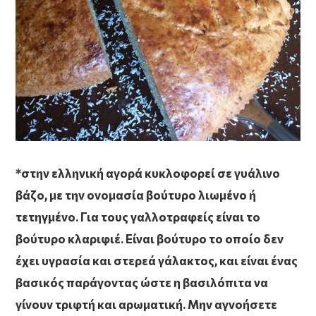
*στην ελληνική αγορά κυκλοφορεί σε γυάλινο
βάζο, με την ονομασία βούτυρο λιωμένο ή
τετηγμένο. Για τους γαλλοτραφείς είναι το
βούτυρο κλαριφιέ. Είναι βούτυρο το οποίο δεν
έχει υγρασία και στερεά γάλακτος, και είναι ένας
βασικός παράγοντας ώστε η βασιλόπιτα να
γίνουν τριφτή και αρωματική. Μην αγνοήσετε