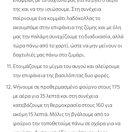
της και να την ισιώσουμε. Στη συνέχεια
παίρνουμε ένα κομμάτι λαδόκολλας το
ακουμπάμε στην επιφάνεια της ζύμης και με όλη
μας την παλάμη συνεχίζουμε τη διαδικασία, αλλά
τώρα πάνω από το χαρτί, ώστε να μην μείνουν οι
δαχτυλιές μας πάνω στο ζυμάρι.
Ετοιμάζουμε το μίγμα του αυγού και αλείφουμε
την επιφάνεια της βασιλόπιτας δυο φορές.
Ψήνουμε σε προθερμασμένο φούρνο στους 175
με αέρα για 35 λεπτά και στη συνέχεια
κατεβάζουμε τη θερμοκρασία στους 160 για
ακόμη 15 λεπτά. Μόλις τη βγάλουμε από το
φούρνο την τοποθετούμε πάνω σε σχάρα για να