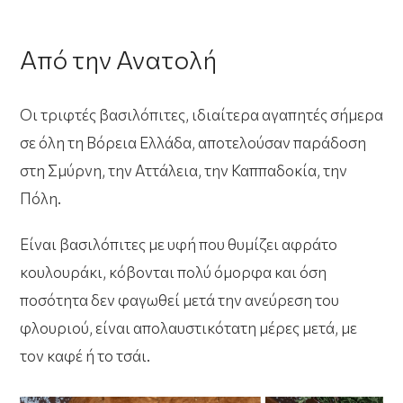
Από την Ανατολή
Οι τριφτές βασιλόπιτες, ιδιαίτερα αγαπητές σήμερα
σε όλη τη Βόρεια Ελλάδα, αποτελούσαν παράδοση
στη Σμύρνη, την Αττάλεια, την Καππαδοκία, την
Πόλη.
Είναι βασιλόπιτες με υφή που θυμίζει αφράτο
κουλουράκι, κόβονται πολύ όμορφα και όση
ποσότητα δεν φαγωθεί μετά την ανεύρεση του
φλουριού, είναι απολαυστικότατη μέρες μετά, με
τον καφέ ή το τσάι.