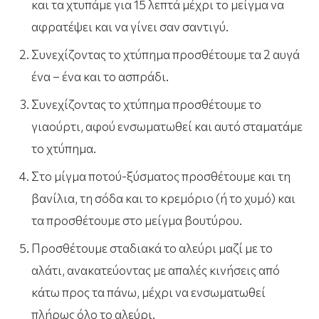
και τα χτυπάμε για 15 λεπτά μέχρι το μείγμα να
αφρατέψει και να γίνει σαν σαντιγύ.
Συνεχίζοντας το χτύπημα προσθέτουμε τα 2 αυγά
ένα – ένα και το ασπράδι.
Συνεχίζοντας το χτύπημα προσθέτουμε το
γιαούρτι, αφού ενσωματωθεί και αυτό σταματάμε
το χτύπημα.
Στο μίγμα ποτού-ξύσματος προσθέτουμε και τη
βανίλια, τη σόδα και το κρεμόριο (ή το χυμό) και
τα προσθέτουμε στο μείγμα βουτύρου.
Προσθέτουμε σταδιακά το αλεύρι μαζί με το
αλάτι, ανακατεύοντας με απαλές κινήσεις από
κάτω προς τα πάνω, μέχρι να ενσωματωθεί
πλήρως όλο το αλεύρι.