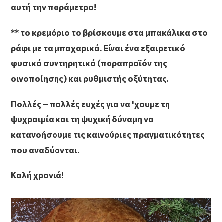
αυτή την παράμετρο!
** το κρεμόριο το βρίσκουμε στα μπακάλικα στο
ράφι με τα μπαχαρικά. Είναι ένα εξαιρετικό
φυσικό συντηρητικό (παραπροϊόν της
οινοποίησης) και ρυθμιστής οξύτητας.
Πολλές – πολλές ευχές για να 'χουμε τη
ψυχραιμία και τη ψυχική δύναμη να
κατανοήσουμε τις καινούριες πραγματικότητες
που αναδύονται.
Καλή χρονιά!