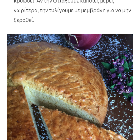
κρυώσει. Αν την φτιάξουμε κάποιες μέρες
νωρίτερα, την τυλίγουμε με μεμβράνη για να μην
ξεραθεί.