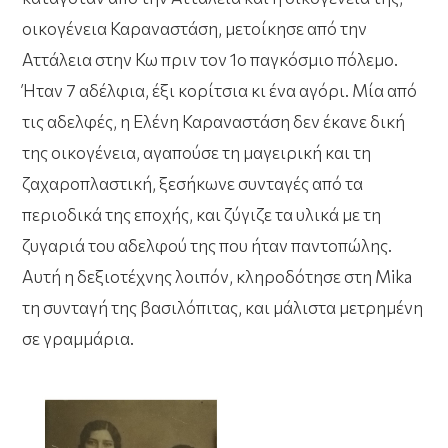
οικογένεια Καραναστάση, μετοίκησε από την
Αττάλεια στην Κω πριν τον 1ο παγκόσμιο πόλεμο.
Ήταν 7 αδέλφια, έξι κορίτσια κι ένα αγόρι. Μία από
τις αδελφές, η Ελένη Καραναστάση δεν έκανε δική
της οικογένεια, αγαπούσε τη μαγειρική και τη
ζαχαροπλαστική, ξεσήκωνε συνταγές από τα
περιοδικά της εποχής, και ζύγιζε τα υλικά με τη
ζυγαριά του αδελφού της που ήταν παντοπώλης.
Αυτή η δεξιοτέχνης λοιπόν, κληροδότησε στη Mika
τη συνταγή της βασιλόπιτας, και μάλιστα μετρημένη
σε γραμμάρια.