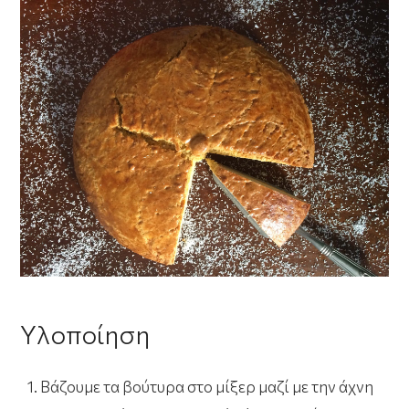
Υλοποίηση
Βάζουμε τα βούτυρα στο μίξερ μαζί με την άχνη