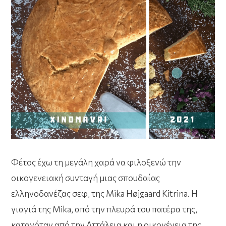
Φέτος έχω τη μεγάλη χαρά να φιλοξενώ την
οικογενειακή συνταγή μιας σπουδαίας
ελληνοδανέζας σεφ, της Mika Højgaard Kitrina. Η
γιαγιά της Mika, από την πλευρά του πατέρα της,
καταγόταν από την Αττάλεια και η οικογένεια της,