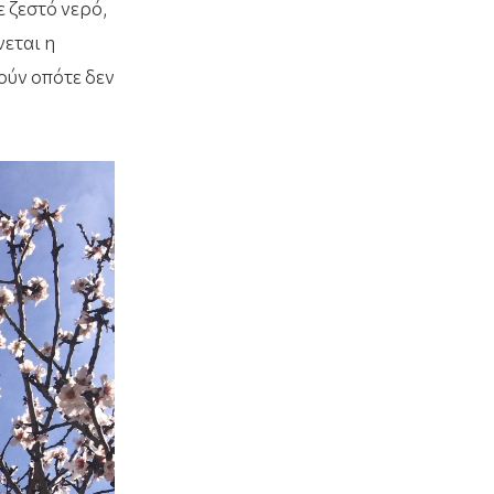
 ζεστό νερό,
νεται η
ούν οπότε δεν