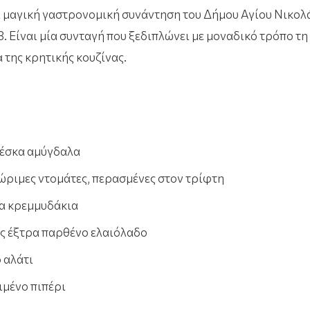
α μαγική γαστρονομική συνάντηση του Δήμου Αγίου Νικολ
. Είναι μία συνταγή που ξεδιπλώνει με μοναδικό τρόπο τη 
 της κρητικής κουζίνας.
έσκα αμύγδαλα
 ώριμες ντομάτες, περασμένες στον τρίφτη
α κρεμμυδάκια
ές έξτρα παρθένο ελαιόλαδο
 αλάτι
μένο πιπέρι