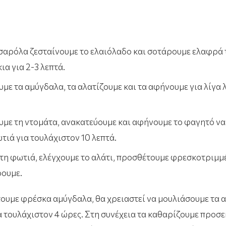
ς
τσαρόλα ζεσταίνουμε το ελαιόλαδο και σοτάρουμε ελαφρά
α για 2-3 λεπτά.
ε τα αμύγδαλα, τα αλατίζουμε και τα αφήνουμε για λίγα 
.
με τη ντομάτα, ανακατεύουμε και αφήνουμε το φαγητό να
τιά για τουλάχιστον 10 λεπτά.
τη φωτιά, ελέγχουμε το αλάτι, προσθέτουμε φρεσκοτριμμ
ρουμε.
τουμε φρέσκα αμύγδαλα, θα χρειαστεί να μουλιάσουμε τα 
α τουλάχιστον 4 ώρες. Στη συνέχεια τα καθαρίζουμε προσε