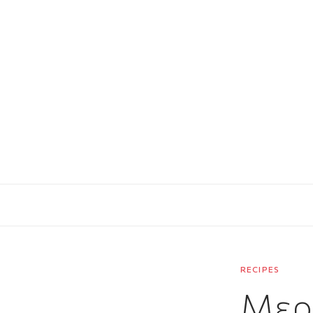
RECIPES
Μερ