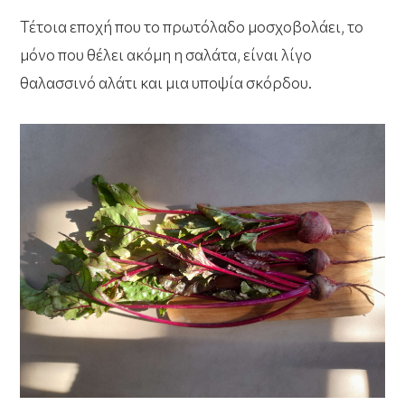
Τέτοια εποχή που το πρωτόλαδο μοσχοβολάει, το
μόνο που θέλει ακόμη η σαλάτα, είναι λίγο
θαλασσινό αλάτι και μια υποψία σκόρδου.