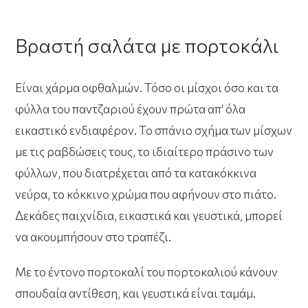
Βραστή σαλάτα με πορτοκάλι
Είναι χάρμα οφθαλμών. Τόσο οι μίσχοι όσο και τα
φύλλα του παντζαριού έχουν πρώτα απ' όλα
εικαστικό ενδιαφέρον. Το σπάνιο σχήμα των μίσχων
με τις ραβδώσεις τους, το ιδιαίτερο πράσινο των
φύλλων, που διατρέχεται από τα κατακόκκινα
νεύρα, το κόκκινο χρώμα που αφήνουν στο πιάτο.
Δεκάδες παιχνίδια, εικαστικά και γευστικά, μπορεί
να ακουμπήσουν στο τραπέζι.
Με το έντονο πορτοκαλί του πορτοκαλιού κάνουν
σπουδαία αντίθεση, και γευστικά είναι ταμάμ.