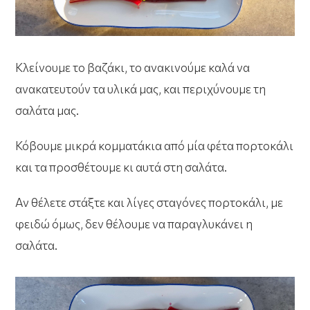
Κλείνουμε το βαζάκι, το ανακινούμε καλά να
ανακατευτούν τα υλικά μας, και περιχύνουμε τη
σαλάτα μας.
Κόβουμε μικρά κομματάκια από μία φέτα πορτοκάλι
και τα προσθέτουμε κι αυτά στη σαλάτα.
Αν θέλετε στάξτε και λίγες σταγόνες πορτοκάλι, με
φειδώ όμως, δεν θέλουμε να παραγλυκάνει η
σαλάτα.