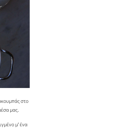
 ακουμπάς στο
μέσα μας.
γμένο μ' ένα