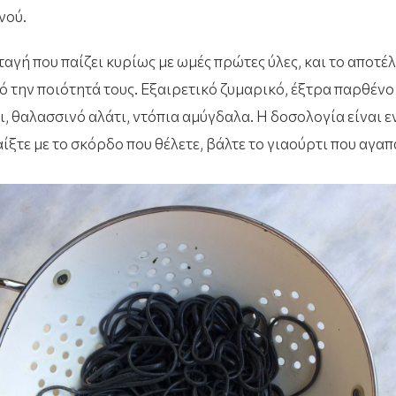
νού.
ταγή που παίζει κυρίως με ωμές πρώτες ύλες, και το αποτέ
ό την ποιότητά τους. Εξαιρετικό ζυμαρικό, έξτρα παρθένο
ι, θαλασσινό αλάτι, ντόπια αμύγδαλα. Η δοσολογία είναι ε
ίξτε με το σκόρδο που θέλετε, βάλτε το γιαούρτι που αγαπ