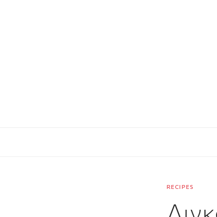
RECIPES
Λιγκ