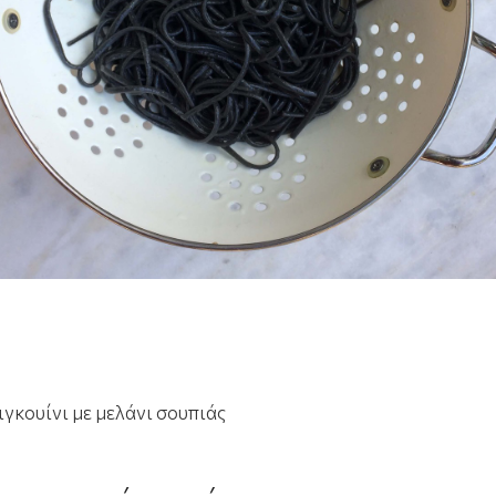
ιγκουίνι με μελάνι σουπιάς