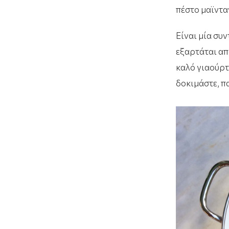
πέστο μαϊντα
Είναι μία συν
εξαρτάται απ
καλό γιαούρτ
δοκιμάστε, πα