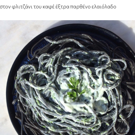
στον φλιτζάνι του καφέ έξτρα παρθένο ελαιόλαδο