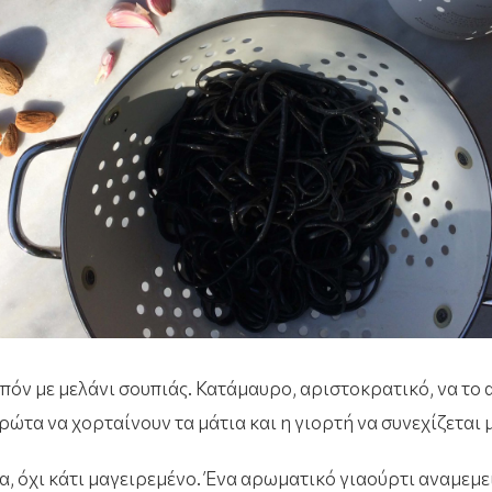
ιπόν με μελάνι σουπιάς. Κατάμαυρο, αριστοκρατικό, να το
ρώτα να χορταίνουν τα μάτια και η γιορτή να συνεχίζεται 
α, όχι κάτι μαγειρεμένο. Ένα αρωματικό γιαούρτι αναμεμει