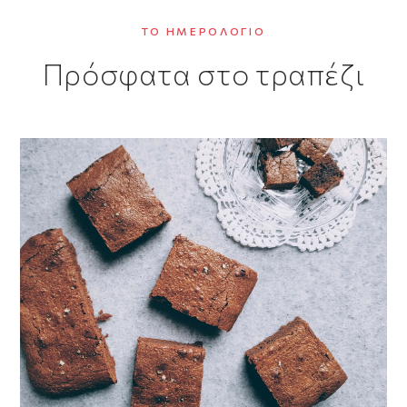
ΤΟ ΗΜΕΡΟΛΌΓΙΟ
Πρόσφατα στο τραπέζι