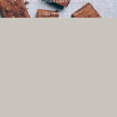
το οποίο μπορεί κανείς να κάνει του
ΔΙΆΒΑΣΕ ΤΟ ΆΡΘΡΟ
ΔΙΆΒΑΣΕ ΤΟ ΆΡΘΡΟ